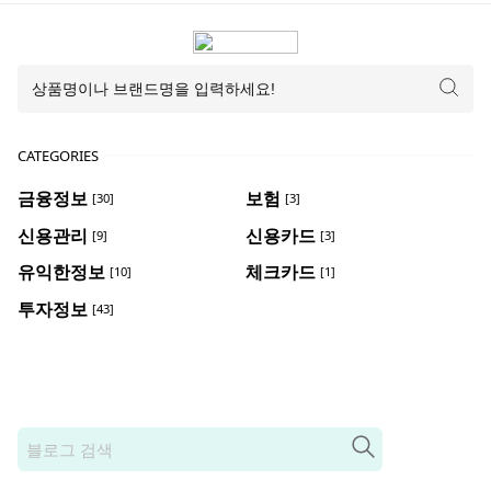
CATEGORIES
금융정보
보험
[30]
[3]
신용관리
신용카드
[9]
[3]
유익한정보
체크카드
[10]
[1]
투자정보
[43]