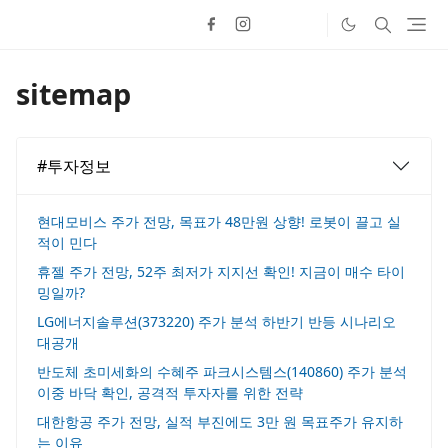
sitemap
#투자정보
현대모비스 주가 전망, 목표가 48만원 상향! 로봇이 끌고 실
적이 민다
휴젤 주가 전망, 52주 최저가 지지선 확인! 지금이 매수 타이
밍일까?
LG에너지솔루션(373220) 주가 분석 하반기 반등 시나리오
대공개
반도체 초미세화의 수혜주 파크시스템스(140860) 주가 분석
이중 바닥 확인, 공격적 투자자를 위한 전략
대한항공 주가 전망, 실적 부진에도 3만 원 목표주가 유지하
는 이유