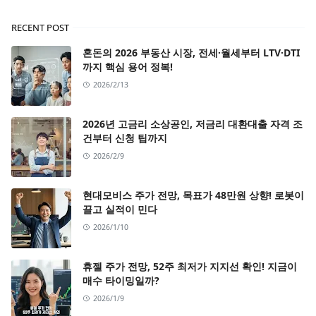
RECENT POST
혼돈의 2026 부동산 시장, 전세·월세부터 LTV·DTI
까지 핵심 용어 정복!
2026/2/13
2026년 고금리 소상공인, 저금리 대환대출 자격 조
건부터 신청 팁까지
2026/2/9
현대모비스 주가 전망, 목표가 48만원 상향! 로봇이
끌고 실적이 민다
2026/1/10
휴젤 주가 전망, 52주 최저가 지지선 확인! 지금이
매수 타이밍일까?
2026/1/9