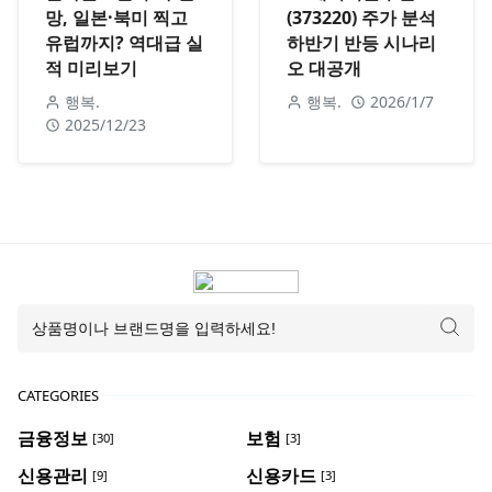
망, 일본·북미 찍고
(373220) 주가 분석
유럽까지? 역대급 실
하반기 반등 시나리
적 미리보기
오 대공개
행복.
행복.
2026/1/7
2025/12/23
CATEGORIES
금융정보
보험
[30]
[3]
신용관리
신용카드
[9]
[3]