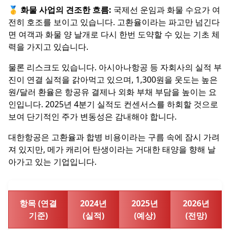
🥇
화물 사업의 견조한 흐름:
국제선 운임과 화물 수요가 여
전히 호조를 보이고 있습니다. 고환율이라는 파고만 넘긴다
면 여객과 화물 양 날개로 다시 한번 도약할 수 있는 기초 체
력을 가지고 있습니다.
물론 리스크도 있습니다. 아시아나항공 등 자회사의 실적 부
진이 연결 실적을 갉아먹고 있으며, 1,300원을 웃도는 높은
원/달러 환율은 항공유 결제나 외화 부채 부담을 높이는 요
인입니다. 2025년 4분기 실적도 컨센서스를 하회할 것으로
보여 단기적인 주가 변동성은 감내해야 합니다.
대한항공은 고환율과 합병 비용이라는 구름 속에 잠시 가려
져 있지만, 메가 캐리어 탄생이라는 거대한 태양을 향해 날
아가고 있는 기업
입니다.
항목 (연결
2024년
2025년
2026년
기준)
(실적)
(예상)
(전망)