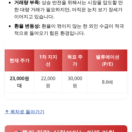
거래량 부족:
상승 반전을 위해서는 시장을 압도할 만
한 대량 거래가 필요하지만, 아직은 눈치 보기 장세가
이어지고 있습니다.
환율 변동성:
환율이 꺾이지 않는 한 외인 수급이 적극
적으로 들어오기 힘든 환경입니다.
1차 지지
목표 주
밸류에이션
현재 주가
선
가
(P/E)
23,000원
22,000
30,000
8.6배
대
원
원
↑ 목차로 돌아가기