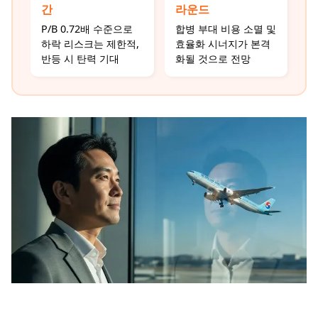
간
라운드
P/B 0.72배 수준으로
합병 부대 비용 소멸 및
하락 리스크는 제한적,
효율화 시너지가 본격
반등 시 탄력 기대
화될 것으로 전망