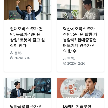
현대모비스 주가 전
덕산네오룩스 주가
망, 목표가 48만원
전망, 5만 원 탈환 가
상향! 로봇이 끌고 실
능할까? 현대중공업
적이 민다
터보기계 인수가 신
의 한 수
행복.
2026/1/10
행복.
2025/12/26
달바글로벌 주가 전
LG에너지솔루션