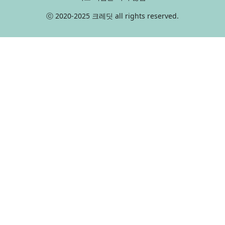
ⓒ 2020-2025 크레딧 all rights reserved.