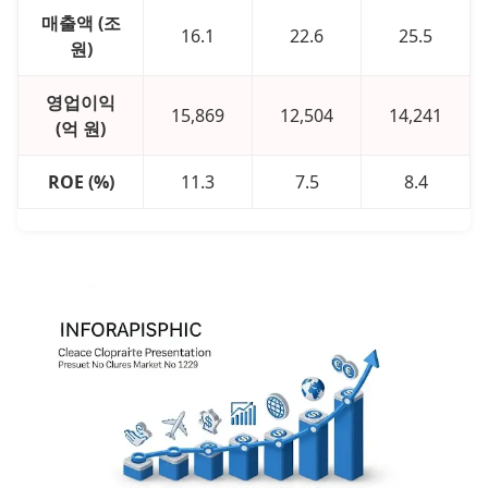
매출액 (조
16.1
22.6
25.5
원)
영업이익
15,869
12,504
14,241
(억 원)
ROE (%)
11.3
7.5
8.4