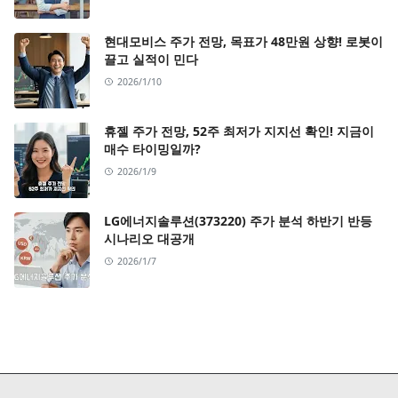
현대모비스 주가 전망, 목표가 48만원 상향! 로봇이
끌고 실적이 민다
2026/1/10
휴젤 주가 전망, 52주 최저가 지지선 확인! 지금이
매수 타이밍일까?
2026/1/9
LG에너지솔루션(373220) 주가 분석 하반기 반등
시나리오 대공개
2026/1/7