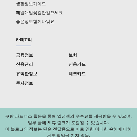
생활정보가이드
매일매일꽃길만걸으세요
좋은정보함께나눠요
카테고리
금융정보
보험
신용관리
신용카드
유익한정보
체크카드
투자정보
쿠팡 파트너스 활동을 통해 일정액의 수수료를 제공받을 수 있으며,
일부 글에 제휴 링크가 포함될 수 있습니다.
이 블로그의 정보는 단순 전달용으로 이로 인한 어떠한 손해에 대해
서도 책임을 지지 않음.