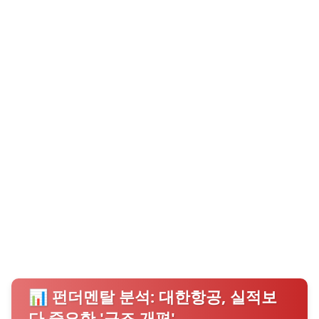
📊 펀더멘탈 분석: 대한항공, 실적보
다 중요한 '구조 개편'