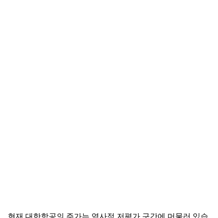
현재 대한항공의 주가는 역사적 저평가 구간에 머물러 있습