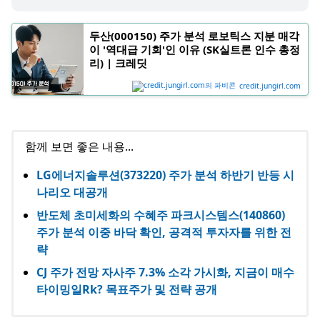
두산(000150) 주가 분석 로보틱스 지분 매각
이 '역대급 기회'인 이유 (SK실트론 인수 총정
리) | 크레딧
credit.jungirl.com
함께 보면 좋은 내용...
LG에너지솔루션(373220) 주가 분석 하반기 반등 시
나리오 대공개
반도체 초미세화의 수혜주 파크시스템스(140860)
주가 분석 이중 바닥 확인, 공격적 투자자를 위한 전
략
CJ 주가 전망 자사주 7.3% 소각 가시화, 지금이 매수
타이밍일Rk? 목표주가 및 전략 공개